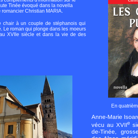
aute Tinée évoqué dans la novella
 romancier Christian MARIA.
 chair à un couple de stéphanois qui
. Le roman qui plonge dans les moeurs
au XVIIe siècle
et dans la vie de des
En quatrièm
Anne-Marie Isoar
e
vécu au XVII
si
de-Tinée, gross