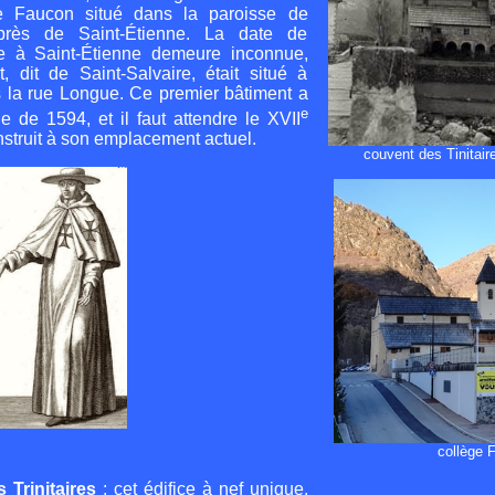
 de Faucon situé dans la paroisse de
 près de Saint-Étienne. La date de
dre à Saint-Étienne demeure inconnue,
 dit de Saint-Salvaire, était situé à
ns la rue Longue. Ce premier bâtiment a
e
ie de 1594, et il faut attendre le XVII
onstruit à son emplacement actuel.
couvent des Tinitai
collège 
 Trinitaires
:
cet édifice à nef unique,