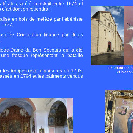
atérales, a été construit entre 1674 et
 d’art dont on retiendra :
éalisé en bois de mélèze par l’ébéniste
n 1737,
culée Conception financé par Jules
,
Notre-Dame du Bon Secours qui a été
une fresque représentant la bataille
extérieur de l'
r les troupes révolutionnaires en 1793.
et blason
assés en 1794 et les bâtiments vendus