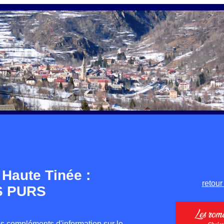
a Haute Tinée :
retour
S PURS
s compléments d'information sur le