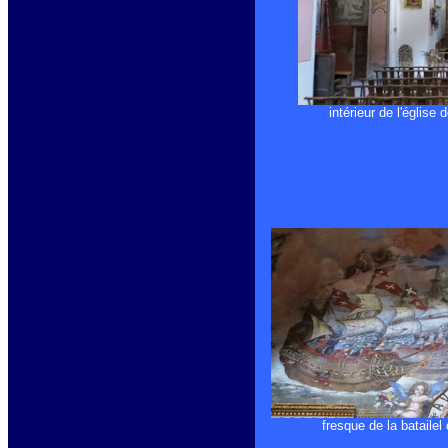
intérieur de l'église 
fresque de la batailel