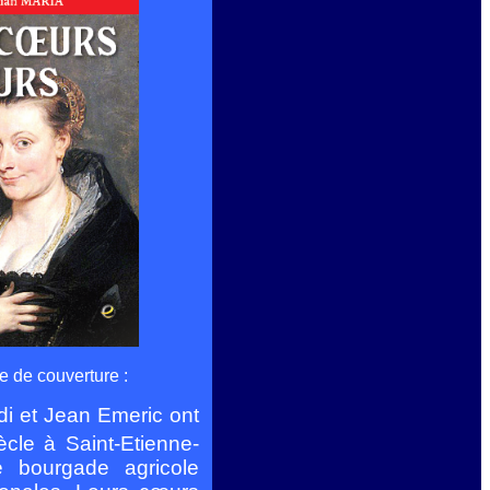
e de couverture :
di et Jean Emeric ont
ècle à Saint-Etienne-
e bourgade agricole