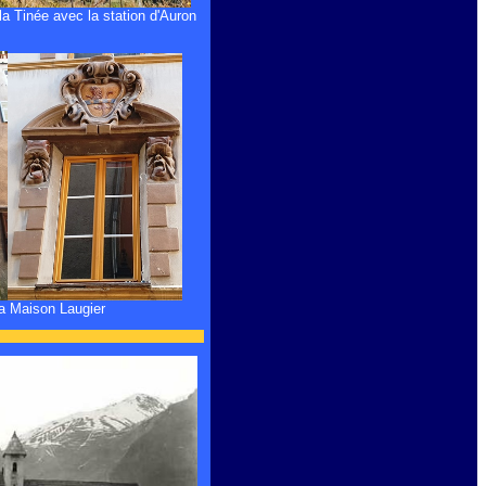
la Tinée avec la station d'Auron
a Maison Laugier