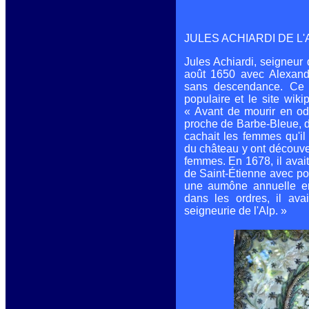
JULES ACHIARDI DE L'
Jules Achiardi
, seigneur 
août 1650 avec Alexandr
sans descendance. Ce s
populaire et le site wiki
« Avant de mourir en ode
proche de Barbe-Bleue, don
cachait les femmes qu'il
du château y ont découve
femmes. En 1678, il avait
de Saint-Étienne avec po
une aumône annuelle en
dans les ordres, il avai
seigneurie de l'Alp. »