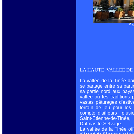
Sa
LA HAUTE VALLEE DE L
La vallée de la Tinée
da
se partage entre sa part
sa partie nord aux pays
vallée où les traditions
vastes pâturages d'estiv
terrain de jeu pour les 
compte d'ailleurs plusie
Saint-Etienne-de-Tinée,
Dalmas-le-Selvage.
La vallée de la Tinée offr