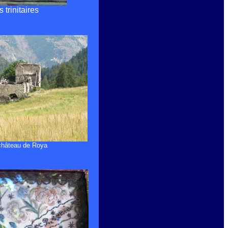
 trinitaires
château de Roya