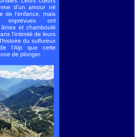
ionales. Leurs cœurs
thme d’un amour né
e de l’enfance, mais
s imprévues ont
s âmes et chamboulé
ans l’intimité de leurs
’histoire du sulfureux
de l’Alp que cette
pose de plonger.