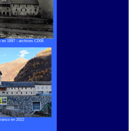
re en 1897 - archives CD06
Franco en 2022