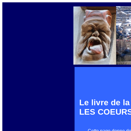
Le livre de l
LES COEUR
Cette page donne de