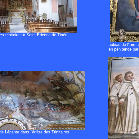
des trinitaires à Saint-Etienne-de-Tinée
tableau de l'imma
en pénitence par 
 de Lépante dans l'église des Trinitaires