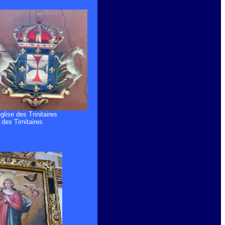
église des Trinitaires
 des Tirnitaires